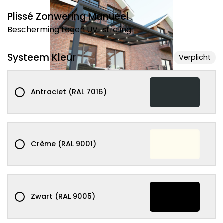
Plissé Zonwering Manueel
Bescherming tegen UV-straling
Systeem Kleur
Verplicht
Antraciet (RAL 7016)
Crème (RAL 9001)
Zwart (RAL 9005)