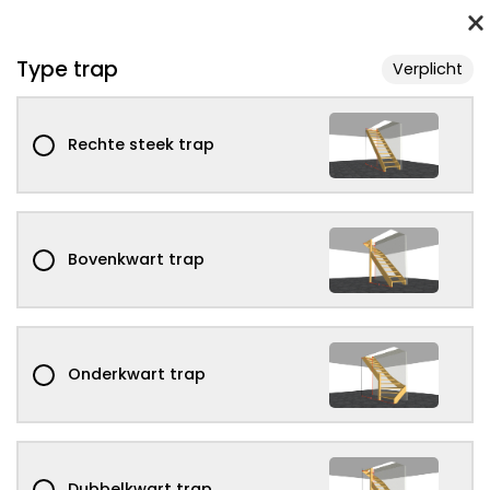
Type trap
Verplicht
Rechte steek trap
Bovenkwart trap
Onderkwart trap
Dubbelkwart trap